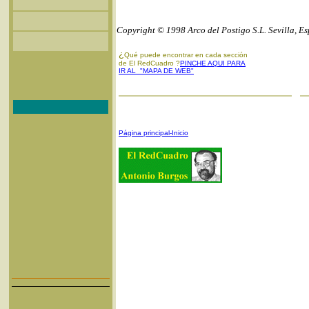
Copyright © 1998 Arco del Postigo S.L. Sevilla, E
¿
Qué puede encontrar en cada sección
de El RedCuadro ?
PINCHE AQUI PARA
IR AL "MAPA DE WEB"
Página principal-Inicio