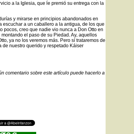
icio a la Iglesia, que le premió su entrega con la
durías y mirarse en principios abandonados en
 escuchar a un caballero a la antigua, de los que
o pocos, creo que nadie vio nunca a Don Otto en
n montando el paso de su Piedad. Ay, aquellos
Otto, ya no los veremos más. Pero sí trataremos de
na de nuestro querido y respetado Káiser
gún comentario sobre este artículo puede hacerlo a