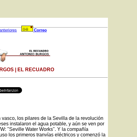
anteriores
Correo
RGOS | EL RECUADRO
 vasco, los pilares de la Sevilla de la revolución
leses instalaron el agua potable, y aún se ven por
SWW: "Seville Water Works". Y la compañía
so los primeros tranvías eléctricos y comenzó la