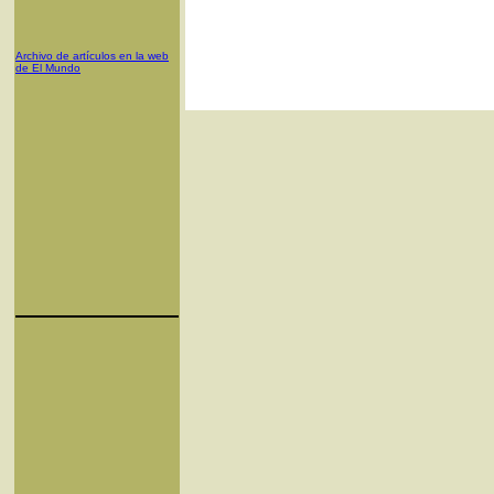
Archivo de artículos en la web
de El Mundo