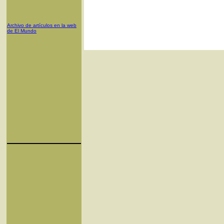
Archivo de artículos en la web
de El Mundo