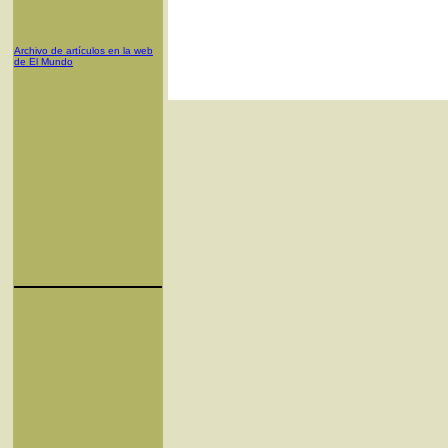
Archivo de artículos en la web
de El Mundo