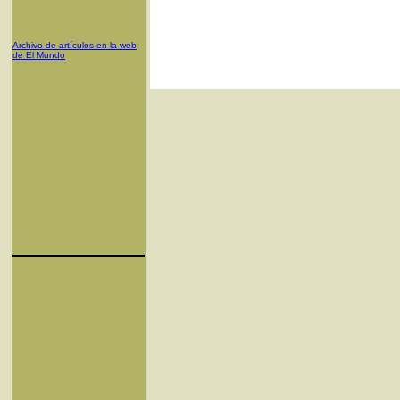
Archivo de artículos en la web
de El Mundo