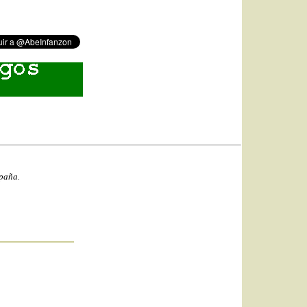
spaña.