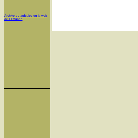
Archivo de artículos en la web
de El Mundo