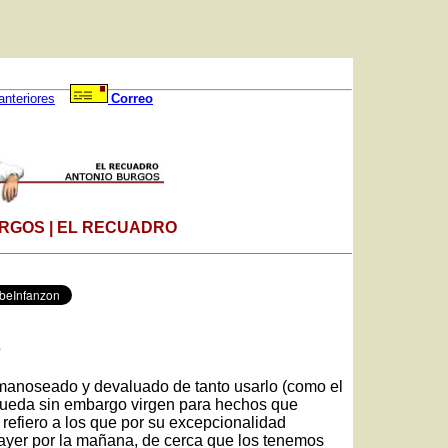
anteriores
Correo
RGOS | EL RECUADRO
o
n manoseado y devaluado de tanto usarlo (como el
queda sin embargo virgen para hechos que
refiero a los que por su excepcionalidad
ayer por la mañana, de cerca que los tenemos