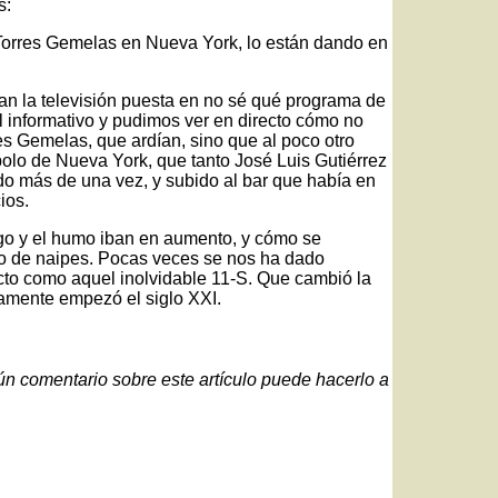
s:
s Torres Gemelas en Nueva York, lo están dando en
an la televisión puesta en no sé qué programa de
 informativo y pudimos ver en directo cómo no
res Gemelas, que ardían, sino que al poco otro
olo de Nueva York, que tanto José Luis Gutiérrez
o más de una vez, y subido al bar que había en
ios.
go y el humo iban en aumento, y cómo se
lo de naipes. Pocas veces se nos ha dado
ecto como aquel inolvidable 11-S. Que cambió la
amente empezó el siglo XXI.
gún comentario sobre este artículo puede hacerlo a