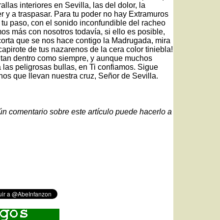
las interiores en Sevilla, las del dolor, la
er y a traspasar. Para tu poder no hay Extramuros
 tu paso, con el sonido inconfundible del racheo
s más con nosotros todavía, si ello es posible,
corta que se nos hace contigo la Madrugada, mira
pirote de tus nazarenos de la cera color tiniebla!
o tan dentro como siempre, y aunque muchos
as peligrosas bullas, en Ti confiamos. Sigue
os que llevan nuestra cruz, Señor de Sevilla.
gún comentario sobre este artículo puede hacerlo a