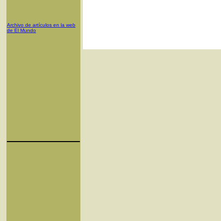
Archivo de artículos en la web
de El Mundo