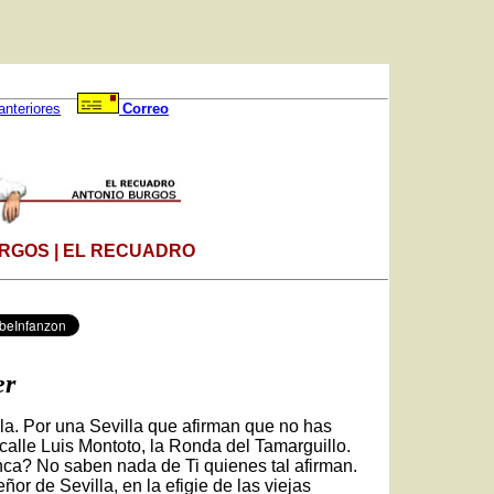
anteriores
Correo
RGOS | EL RECUADRO
er
lla. Por una Sevilla que afirman que no has
calle Luis Montoto, la Ronda del Tamarguillo.
nca? No saben nada de Ti quienes tal afirman.
or de Sevilla, en la efigie de las viejas