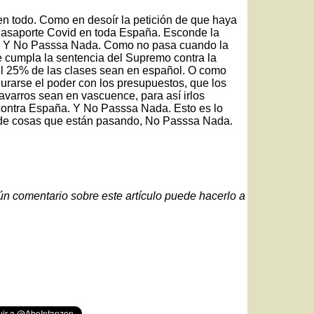
en todo. Como en desoír la petición de que haya
l Pasaporte Covid en toda España. Esconde la
a. Y No Passsa Nada. Como no pasa cuando la
 cumpla la sentencia del Supremo contra la
 el 25% de las clases sean en español. O como
urarse el poder con los presupuestos, que los
varros sean en vascuence, para así irlos
contra España. Y No Passsa Nada. Esto es lo
d de cosas que están pasando, No Passsa Nada.
gún comentario sobre este artículo puede hacerlo a