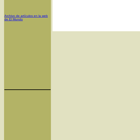
Archivo de artículos en la web
de El Mundo