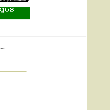
spaña.