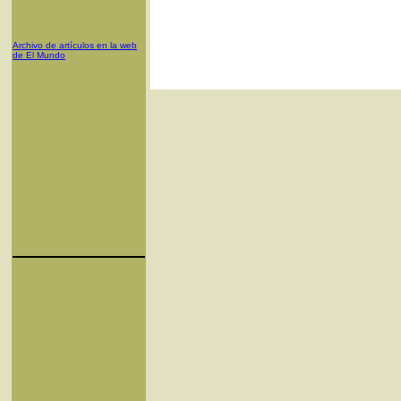
Archivo de artículos en la web
de El Mundo