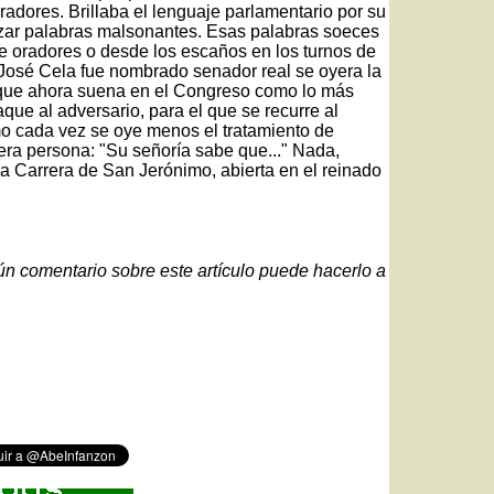
radores. Brillaba el lenguaje parlamentario por su
tilizar palabras malsonantes. Esas palabras soeces
e oradores o desde los escaños en los turnos de
 José Cela fue nombrado senador real se oyera la
 que ahora suena en el Congreso como lo más
aque al adversario, para el que se recurre al
mo cada vez se oye menos el tratamiento de
cera persona: "Su señoría sabe que..." Nada,
la Carrera de San Jerónimo, abierta en el reinado
gún comentario sobre este artículo puede hacerlo a