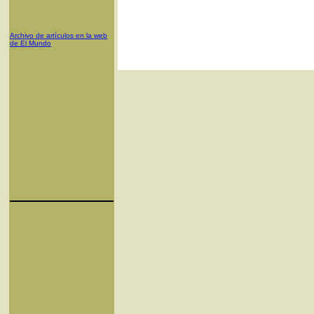
Archivo de artículos en la web
de El Mundo