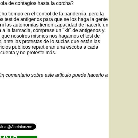
a ola de contagios hasta la corcha?
cho tiempo en el control de la pandemia, pero la
os test de antígenos para que se los haga la gente
 ni las autonomías tienen capacidad de hacerle un
 a la farmacia, cómprese un "kit" de antígenos y
 que nosotros mismos nos hagamos el test de
 ante las protestas de lo sucias que están las
rvicios públicos repartieran una escoba a cada
 cuenta y no proteste más.
gún comentario sobre este artículo puede hacerlo a