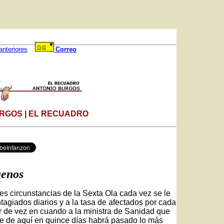
anteriores
Correo
RGOS | EL RECUADRO
genos
les circunstancias de la Sexta Ola cada vez se le
agiados diarios y a la tasa de afectados por cada
r de vez en cuando a la ministra de Sanidad que
ue de aquí en quince días habrá pasado lo más