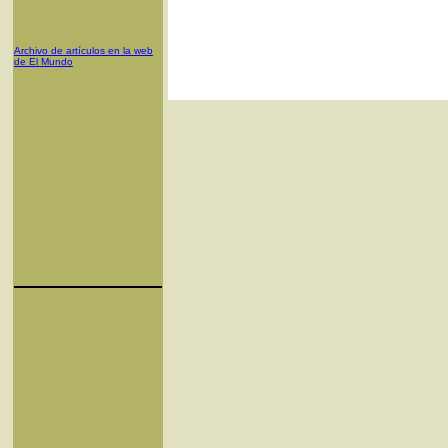
Archivo de artículos en la web
de El Mundo