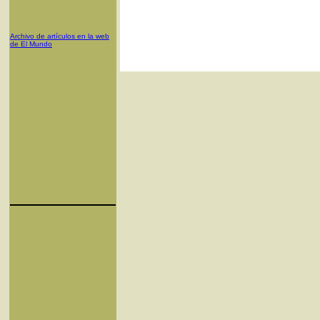
Archivo de artículos en la web
de El Mundo