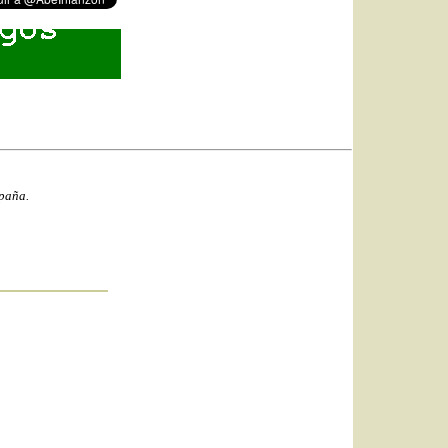
spaña.