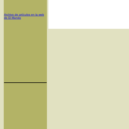
Archivo de artículos en la web
de El Mundo