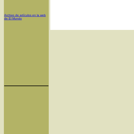
Archivo de artículos en la web
de El Mundo