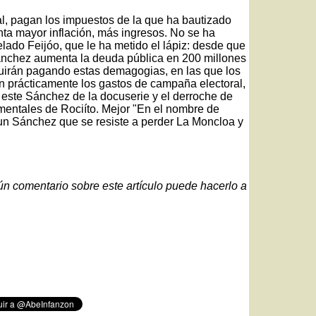
tal, pagan los impuestos de la que ha bautizado
ta mayor inflación, más ingresos. No se ha
lado Feijóo, que le ha metido el lápiz: desde que
Sánchez aumenta la deuda pública en 200 millones
guirán pagando estas demagogias, en las que los
 prácticamente los gastos de campaña electoral,
 este Sánchez de la docuserie y el derroche de
mentales de Rociíto. Mejor "En el nombre de
un Sánchez que se resiste a perder La Moncloa y
gún comentario sobre este artículo puede hacerlo a