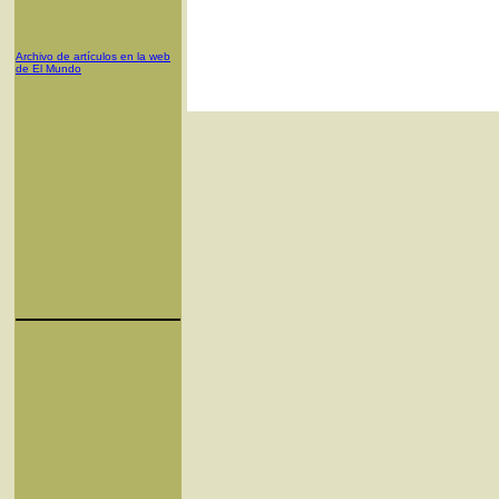
Archivo de artículos en la web
de El Mundo