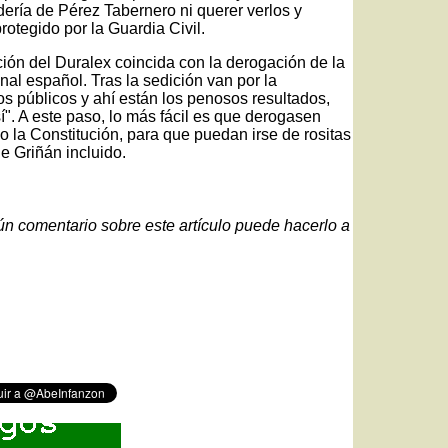
ería de Pérez Tabernero ni querer verlos y
otegido por la Guardia Civil.
ción del Duralex coincida con la derogación de la
nal español. Tras la sedición van por la
s públicos y ahí están los penosos resultados,
 sí". A este paso, lo más fácil es que derogasen
o la Constitución, para que puedan irse de rositas
e Griñán incluido.
gún comentario sobre este artículo puede hacerlo a