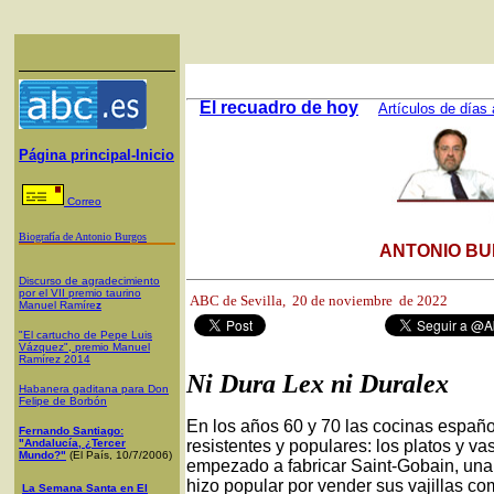
El recuadro de hoy
Artículos de días 
Página principal-Inicio
Correo
Biografía de Antonio Burgos
ANTONIO BU
Discurso de agradecimiento
por el VII premio taurino
ABC de Sevilla,
20 de noviembre de 2022
Manuel Ramíre
z
"El cartucho de Pepe Luis
Vázquez", premio Manuel
Ramírez 2014
Ni Dura Lex ni Duralex
Habanera gaditana para Don
Felipe de Borbón
En los años 60 y 70 las cocinas español
Fernando Santiago:
"Andalucía, ¿Tercer
resistentes y populares: los platos y v
Mundo?"
(El País, 10/7/2006)
empezado a fabricar Saint-Gobain, una 
hizo popular por vender sus vajillas co
La Semana Santa en El