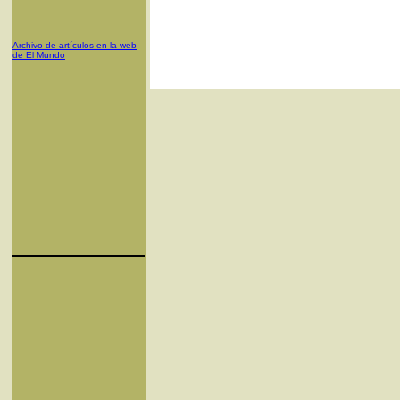
Archivo de artículos en la web
de El Mundo