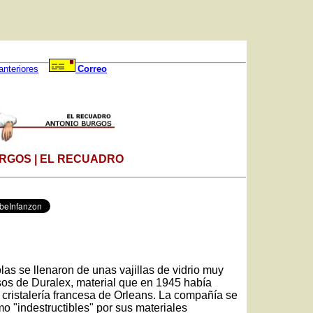
anteriores
Correo
RGOS | EL RECUADRO
as se llenaron de unas vajillas de vidrio muy
asos de Duralex, material que en 1945 había
cristalería francesa de Orleans. La compañía se
mo "indestructibles" por sus materiales