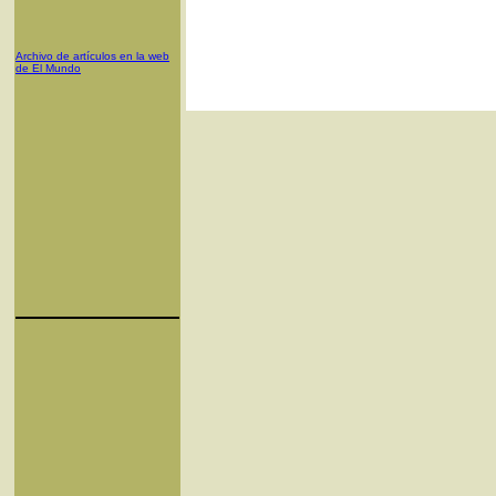
Archivo de artículos en la web
de El Mundo