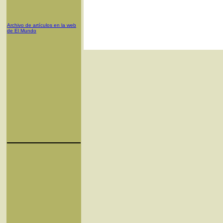
Archivo de artículos en la web
de El Mundo