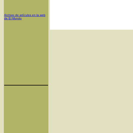
Archivo de artículos en la web
de El Mundo