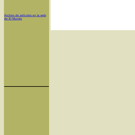
Archivo de artículos en la web
de El Mundo