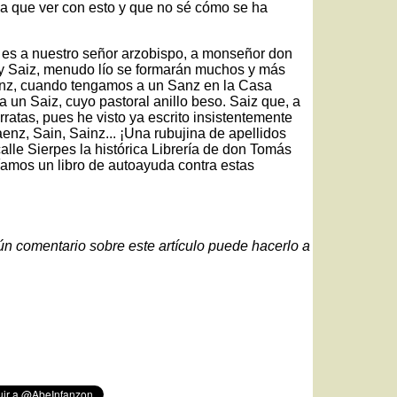
da que ver con esto y que no sé cómo se ha
to es a nuestro señor arzobispo, a monseñor don
y Saiz, menudo lío se formarán muchos y más
nz, cuando tengamos a un Sanz en la Casa
 un Saiz, cuyo pastoral anillo beso. Saiz que, a
ratas, pues he visto ya escrito insistentemente
enz, Sain, Sainz... ¡Una rubujina de apellidos
alle Sierpes la histórica Librería de don Tomás
íamos un libro de autoayuda contra estas
gún comentario sobre este artículo puede hacerlo a