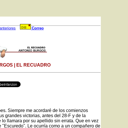
anteriores
Correo
RGOS | EL RECUADRO
epes. Siempre me acordaré de los comienzos
s grandes victorias, antes del 28-F y de la
 lo llamara por su apellido sin errata. Que en vez
e "Escuredo". Le ocurría como a un compañero de