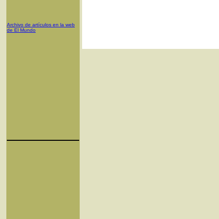
Archivo de artículos en la web
de El Mundo