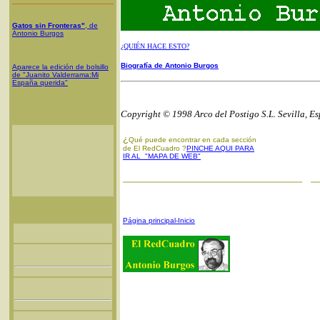
Gatos sin Fronteras"
, de
Antonio Burgos
¿QUIÉN HACE ESTO?
Biografía de Antonio Burgos
Aparece la edición de bolsillo
de "Juanito Valderrama:Mi
España querida"
Copyright © 1998 Arco del Postigo S.L. Sevilla, E
¿
Qué puede encontrar en cada sección
de El RedCuadro ?
PINCHE AQUI PARA
IR AL "MAPA DE WEB"
Página principal-Inicio