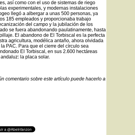
les, así como con el uso de sistemas de riego
olas experimentales, y modernas instalaciones
geo llegó a albergar a unas 500 personas, ya
unos 185 empleados y proporcionaba trabajo
anización del campo y la jubilación de los
blado se fuera abandonando paulatinamente, hasta
illaje. El abandono de El Torbiscal es la perfecta
tra agricultura, modélica antaño, ahora olvidada
la PAC. Para que el cierre del círculo sea
bandonado El Torbiscal, en sus 2.600 hectáreas
andaluz: la placa solar.
gún comentario sobre este artículo puede hacerlo a