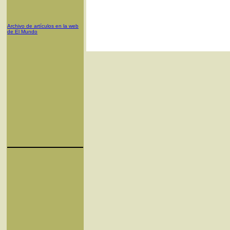
Archivo de artículos en la web
de El Mundo