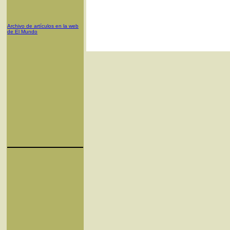
Archivo de artículos en la web
de El Mundo