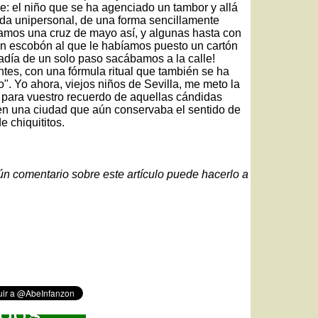
de: el niño que se ha agenciado un tambor y allá
nda unipersonal, de una forma sencillamente
camos una cruz de mayo así, y algunas hasta con
un escobón al que le habíamos puesto un cartón
adía de un solo paso sacábamos a la calle!
ntes, con una fórmula ritual que también se ha
o". Yo ahora, viejos niños de Sevilla, me meto la
a para vuestro recuerdo de aquellas cándidas
n una ciudad que aún conservaba el sentido de
 chiquititos.
gún comentario sobre este artículo puede hacerlo a