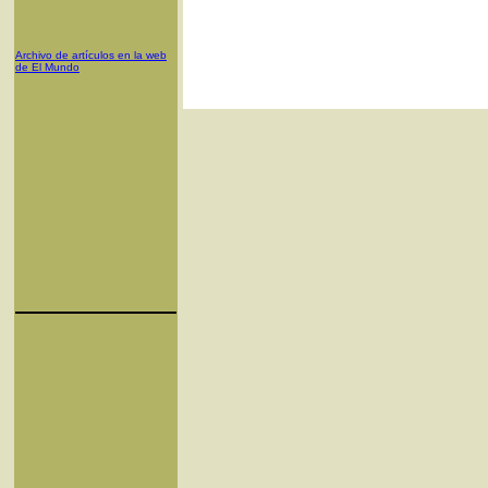
Archivo de artículos en la web
de El Mundo