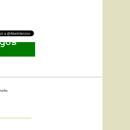
spaña.