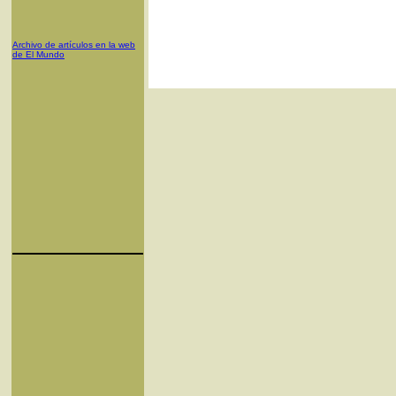
Archivo de artículos en la web
de El Mundo