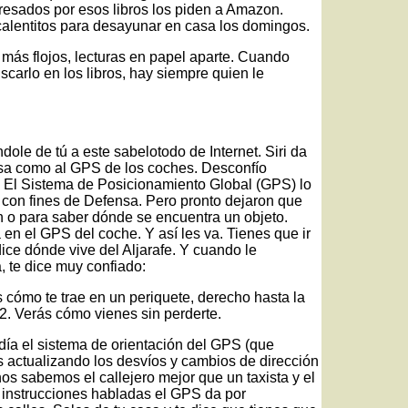
resados por esos libros los piden a Amazon.
alentitos para desayunar en casa los domingos.
más flojos, lecturas en papel aparte. Cuando
scarlo en los libros, hay siempre quien le
le de tú a este sabelotodo de Internet. Siri da
sa como al GPS de los coches. Desconfío
 El Sistema de Posicionamiento Global (GPS) lo
 con fines de Defensa. Pero pronto dejaron que
o para saber dónde se encuentra un objeto.
en el GPS del coche. Y así les va. Tienes que ir
dice dónde vive del Aljarafe. Y cuando le
 te dice muy confiado:
 cómo te trae en un periquete, derecho hasta la
2. Verás cómo vienes sin perderte.
 día el sistema de orientación del GPS (que
s actualizando los desvíos y cambios de dirección
nos sabemos el callejero mejor que un taxista y el
 instrucciones habladas el GPS da por