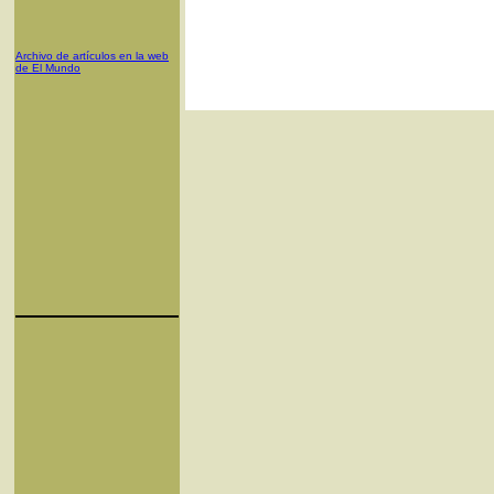
Archivo de artículos en la web
de El Mundo