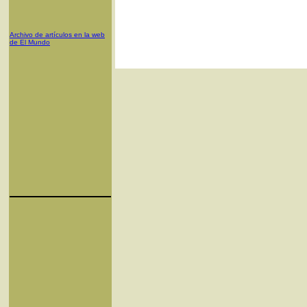
Archivo de artículos en la web
de El Mundo