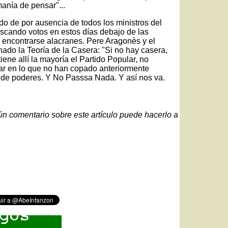
anía de pensar"...
o de por ausencia de todos los ministros del
scando votos en estos días debajo de las
 encontrarse alacranes. Pere Aragonès y el
ado la Teoría de la Casera: "Si no hay casera,
iene allí la mayoría el Partido Popular, no
r en lo que no han copado anteriormente
ón de poderes. Y No Passsa Nada. Y así nos va.
gún comentario sobre este artículo puede hacerlo a