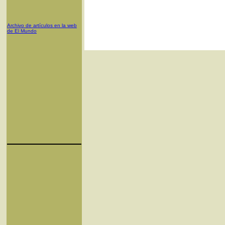
Archivo de artículos en la web
de El Mundo