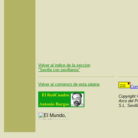
Volver al indice de la seccion
"Sevilla con sevillanos"
Volver al comienzo de esta página
Cor
Copyright
Arco del P
S.L. Sevil