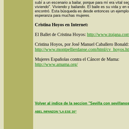
subí a un escenario a bailar, porque para mí era vital seg
viviendo". Viviendo y bailando. El baile es su vida y en e
encontró. Esta búsqueda es desde entonces un ejemplo
esperanza para muchas mujeres.
Cristina Hoyos en Internet:
El Ballet de Cristina Hoyos:
http://www.trajana.com
Cristina Hoyos, por José Manuel Caballero Bonald:
http://www.montpellierdanse.com/html/cv_hoyos.h
Mujeres Españolas contra el Cáncer de Mama:
http://www.amama.org/
Volver al indice de la seccion "Sevilla con sevillano
ABEL INFANZON "LA ESE 30"