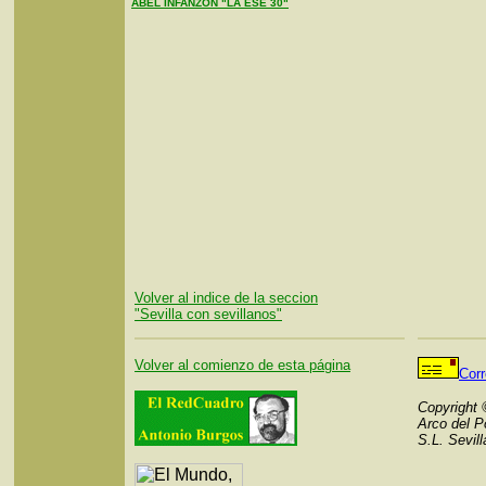
ABEL INFANZON "LA ESE 30"
Volver al indice de la seccion
"Sevilla con sevillanos"
Volver al comienzo de esta página
Cor
Copyright
Arco del P
S.L. Sevil