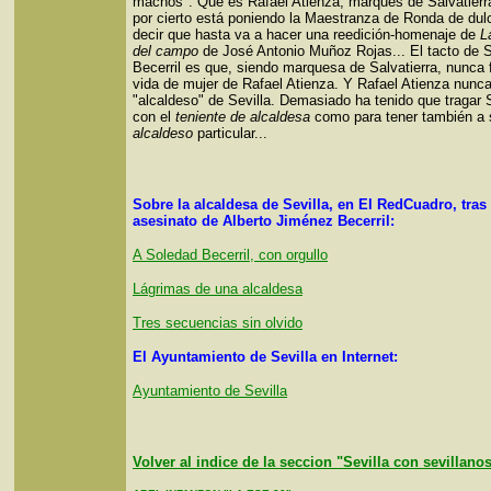
machos". Que es Rafael Atienza, marqués de Salvatierr
por cierto está poniendo la Maestranza de Ronda de dul
decir que hasta va a hacer una reedición-homenaje de
L
del campo
de José Antonio Muñoz Rojas... El tacto de 
Becerril es que, siendo marquesa de Salvatierra, nunca f
vida de mujer de Rafael Atienza. Y Rafael Atienza nunca
"alcaldeso" de Sevilla. Demasiado ha tenido que tragar
con el
teniente de alcaldesa
como para tener también a 
alcaldeso
particular...
Sobre la alcaldesa de Sevilla, en El RedCuadro, tras 
asesinato de Alberto Jiménez Becerril:
A Soledad Becerril, con orgullo
Lágrimas de una alcaldesa
Tres secuencias sin olvido
El Ayuntamiento de Sevilla en Internet:
Ayuntamiento de Sevilla
Volver al indice de la seccion "Sevilla con sevillano