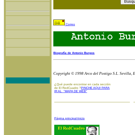
Correo
Biografía de Antonio Burgos
Copyright © 1998 Arco del Postigo S.L. Sevilla, 
¿
Qué puede encontrar en cada sección
de El RedCuadro ?
PINCHE AQUI PARA
IR AL "MAPA DE WEB"
Página principal-Inicio