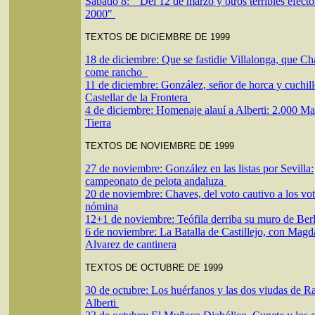
Sábado 8: "Del 12 de marzo y otros terribles efecto
2000"
TEXTOS DE DICIEMBRE DE 1999
18 de diciembre: Que se fastidie Villalonga, que C
come rancho
11 de diciembre: González, señor de horca y cuchil
Castellar de la Frontera
4 de diciembre: Homenaje alauí a Alberti: 2.000 Ma
Tierra
TEXTOS DE NOVIEMBRE DE 1999
27 de noviembre: González en las listas por Sevilla:
campeonato de pelota andaluza
20 de noviembre: Chaves, del voto cautivo a los vot
nómina
12+1 de noviembre: Teófila derriba su muro de Berl
6 de noviembre: La Batalla de Castillejo, con Magd
Alvarez de cantinera
TEXTOS DE OCTUBRE DE 1999
30 de octubre: Los huérfanos y las dos viudas de Ra
Alberti