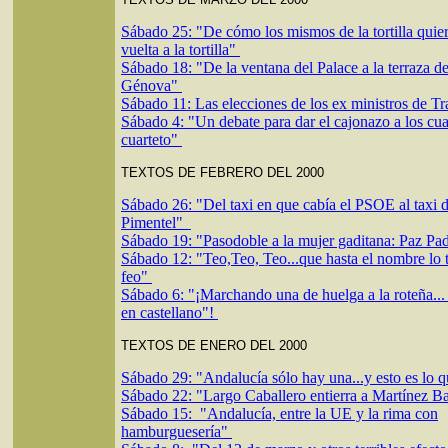
Sábado 25: "De cómo los mismos de la tortilla quier
vuelta a la tortilla"
Sábado 18: "De la ventana del Palace a la terraza d
Génova"
Sábado 11: Las elecciones de los ex ministros de T
Sábado 4: "Un debate para dar el cajonazo a los cua
cuarteto"
TEXTOS DE FEBRERO DEL 2000
Sábado 26: "Del taxi en que cabía el PSOE al taxi 
Pimentel"
Sábado 19: "Pasodoble a la mujer gaditana: Paz Pad
Sábado 12: "Teo,Teo, Teo...que hasta el nombre lo 
feo"
Sábado 6: "¡Marchando una de huelga a la roteña...
en castellano"!
TEXTOS DE ENERO DEL 2000
Sábado 29: "Andalucía sólo hay una...y esto es lo 
Sábado 22: "Largo Caballero entierra a Martínez B
Sábado 15: "Andalucía, entre la UE y la rima con
hamburguesería"