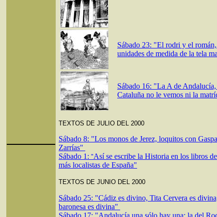
Sábado 23: "El rodri y el román
unidades de medida de la tela ma
Sábado 16: "La A de Andalucía,
Cataluña no le vemos ni la matrí
TEXTOS DE JULIO DEL 2000
Sábado 8: "Los monos de Jerez, loquitos con Gaspa
Zarrías"
Sábado 1:
Así se escribe la Historia en los libros de
"
más localistas de España"
TEXTOS DE JUNIO DEL 2000
Sábado 25: "Cádiz es divino, Tita Cervera es divina,
baronesa es divina"
Sábado 17: "Andalucía una sólo hay una: la del Ro