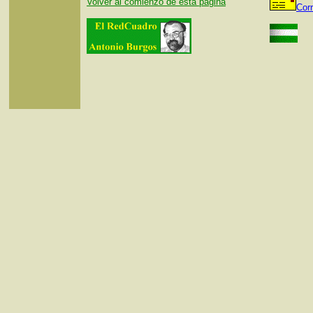
Volver al comienzo de esta página
Cor