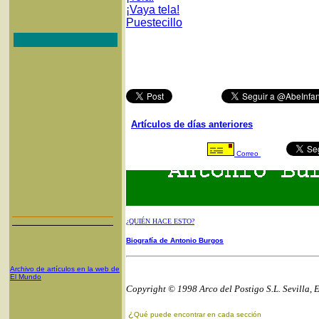
¡Vaya tela!
Puestecillo
Artículos de días anteriores
Correo
¿QUIÉN HACE ESTO?
Biografía de Antonio Burgos
Archivo de artículos en la web de
El Mundo
Copyright © 1998 Arco del Postigo S.L. Sevilla, 
¿
Qué puede encontrar en cada sección