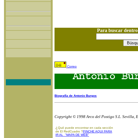
Para buscar dentr
Correo
Biografía de Antonio Burgos
Copyright © 1998 Arco del Postigo S.L. Sevilla, 
¿
Qué puede encontrar en cada sección
de El RedCuadro ?
PINCHE AQUI PARA
IR AL "MAPA DE WEB"