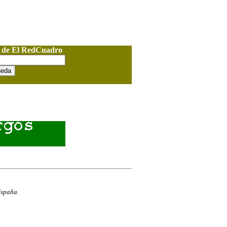
o de El RedCuadro
España.