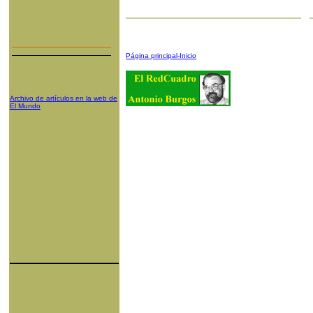
Página principal-Inicio
Archivo de artículos en la web de
El Mundo