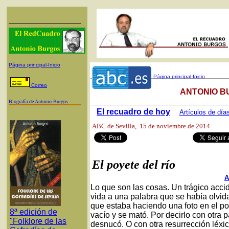
Página principal-Inicio
Página principal-Inicio
Correo
ANTONIO B
Biografía de Antonio Burgos
El recuadro de hoy
Artículos de día
ABC de Sevilla
, 15 de noviembre de 20
El poyete del río
A
Lo que son las cosas. Un trágico acci
vida a una palabra que se había olvid
que estaba haciendo una foto en el poye
8ª edición de
vacío y se mató. Por decirlo con otra 
"Folklore de las
desnucó. O con otra resurrección léxic