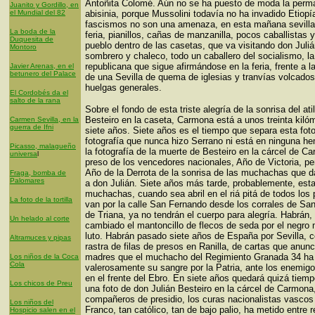
Antoñita Colomé. Aún no se ha puesto de moda la perm
Juanito y Gordillo, en
el Mundial del 82
abisinia, porque Mussolini todavía no ha invadido Etiopí
fascismos no son una amenaza, en esta mañana sevill
La boda de la
feria, pianillos, cañas de manzanilla, pocos caballistas
Duquesita de
pueblo dentro de las casetas, que va visitando don Juli
Montoro
sombrero y chaleco, todo un caballero del socialismo, l
republicana que sigue afirmándose en la feria, frente a 
Javier Arenas, en el
betunero del Palace
de una Sevilla de quema de iglesias y tranvías volcados
huelgas generales.
El Cordobés da el
salto de la rana
Sobre el fondo de esta triste alegría de la sonrisa del at
Besteiro en la caseta, Carmona está a unos treinta kilóm
Carmen Sevilla, en la
guerra de Ifni
siete años. Siete años es el tiempo que separa esta foto
fotografía que nunca hizo Serrano ni está en ninguna h
Picasso, malagueño
la fotografía de la muerte de Besteiro en la cárcel de C
universa
l
preso de los vencedores nacionales, Año de Victoria, pe
Año de la Derrota de la sonrisa de las muchachas que d
Fraga, bomba de
Palomares
a don Julián. Siete años más tarde, probablemente, est
muchachas, cuando sea abril en el riá pitá de todos los p
La foto de la tortilla
van por la calle San Fernando desde los corrales de San
de Triana, ya no tendrán el cuerpo para alegría. Habrán,
Un helado al corte
cambiado el mantoncillo de flecos de seda por el negro
luto. Habrán pasado siete años de España por Sevilla, 
Altramuces y pipas
rastra de filas de presos en Ranilla, de cartas que anunc
madres que el muchacho del Regimiento Granada 34 ha
Los niños de la Coca
Cola
valerosamente su sangre por la Patria, ante los enemigo
en el frente del Ebro. En siete años quedará quizá tiemp
Los chicos de Preu
una foto de don Julián Besteiro en la cárcel de Carmona
compañeros de presidio, los curas nacionalistas vascos
Los niños del
Franco, tan católico, tan de bajo palio, ha metido entre r
Hospicio salen en el