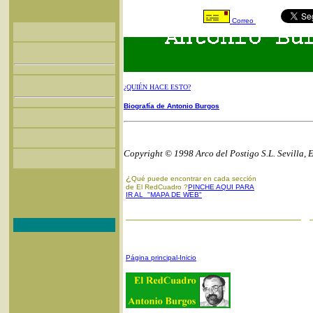
Correo
¿QUIÉN HACE ESTO?
Biografía de Antonio Burgos
Copyright © 1998 Arco del Postigo S.L. Sevilla, 
¿
Qué puede encontrar en cada sección
de El RedCuadro ?
PINCHE AQUI PARA
IR AL "MAPA DE WEB"
Página principal-Inicio