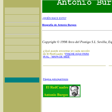
¿QUIÉN HACE ESTO?
Biografía de Antonio Burgos
Copyright © 1998 Arco del Postigo S.L. Sevilla, E
¿
Qué puede encontrar en cada sección
de El RedCuadro ?
PINCHE AQUI PARA
IR AL "MAPA DE WEB"
Página principal-Inicio