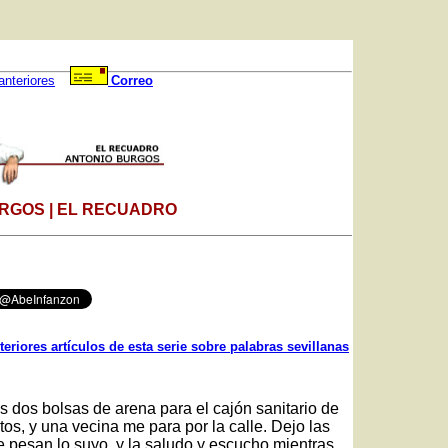
anteriores
Correo
RGOS | EL RECUADRO
teriores artículos de esta serie sobre palabras sevillanas
 dos bolsas de arena para el cajón sanitario de
os, y una vecina me para por la calle. Dejo las
e pesan lo suyo, y la saludo y escucho mientras