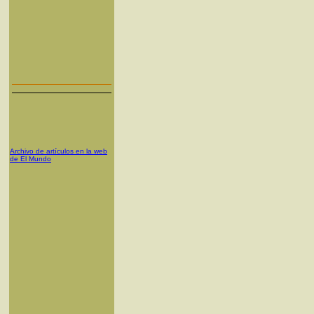
Archivo de artículos en la web
de El Mundo